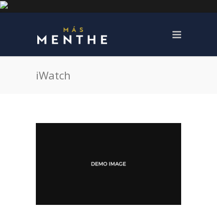
iWatch