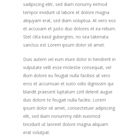
sadipscing elitr, sed diam nonumy eirmod
tempor invidunt ut labore et dolore magna
aliquyam erat, sed diam voluptua. At vero eos
et accusam et justo duo dolores et ea rebum.
Stet clita kasd gubergren, no sea takimata
sanctus est Lorem ipsum dolor sit amet.
Duis autem vel eum iriure dolor in hendrerit in
vulputate velit esse molestie consequat, vel
illum dolore eu feugiat nulla facilisis at vero
eros et accumsan et iusto odio dignissim qui
blandit praesent luptatum zzril delenit augue
duis dolore te feugait nulla facilisi. Lorem
ipsum dolor sit amet, consectetuer adipiscing
elit, sed diam nonummy nibh euismod
tincidunt ut laoreet dolore magna aliquam
erat volutpat.